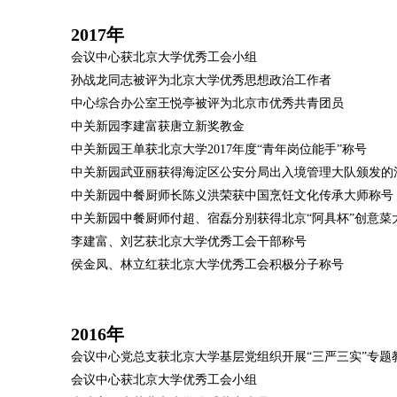
2017年
会议中心获北京大学优秀工会小组
孙战龙同志被评为北京大学优秀思想政治工作者
中心综合办公室王悦亭被评为北京市优秀共青团员
中关新园李建富获唐立新奖教金
中关新园王单获北京大学2017年度“青年岗位能手”称号
中关新园武亚丽获得海淀区公安分局出入境管理大队颁发的
中关新园中餐厨师长陈义洪荣获中国烹饪文化传承大师称号
中关新园中餐厨师付超、宿磊分别获得北京“阿具杯”创意菜
李建富、刘艺获北京大学优秀工会干部称号
侯金凤、林立红获北京大学优秀工会积极分子称号
2016年
会议中心党总支获北京大学基层党组织开展“三严三实”专题
会议中心获北京大学优秀工会小组