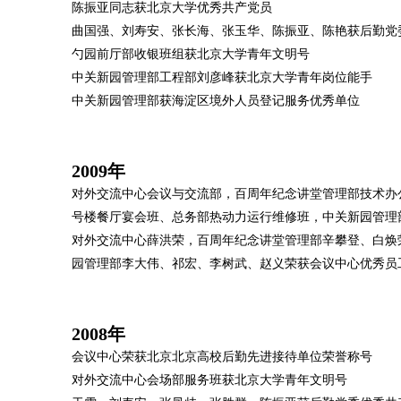
陈振亚同志获北京大学优秀共产党员
曲国强、刘寿安、张长海、张玉华、陈振亚、陈艳获后勤党
勺园前厅部收银班组获北京大学青年文明号
中关新园管理部工程部刘彦峰获北京大学青年岗位能手
中关新园管理部获海淀区境外人员登记服务优秀单位
2009年
对外交流中心会议与交流部，百周年纪念讲堂管理部技术办
号楼餐厅宴会班、总务部热动力运行维修班，中关新园管理
对外交流中心薛洪荣，百周年纪念讲堂管理部辛攀登、白焕
园管理部李大伟、祁宏、李树武、赵义荣获会议中心优秀员
2008年
会议中心荣获北京北京高校后勤先进接待单位荣誉称号
对外交流中心会场部服务班获北京大学青年文明号