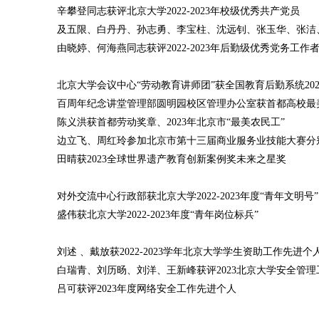
辛攀登同志获评北京大学2022-2023年校级优秀共产党员
及五限、白丹丹、孙志勇、李宝柱、沈远钊、张玉华、张洁、胡
由晓婷、何海燕同志获评2022-2023年后勤级优秀党务工作
北京大学会议中心“劳动教育讲师团”获全国教育后勤系统202
百周年纪念讲堂管理部圆明园校区管理办公室获首都高校最美后
陈义洪获首都劳动奖章、2023年北京市“最美农民工”
边立飞、周红玲参加北京市第十三届商业服务业技能大赛分
田晴获2023全球世界遗产教育创新案例奖未来之星奖
对外交流中心行政部获北京大学2022-2023年度“青年文明号”
盛伟获北京大学2022-2023年度“青年岗位标兵”
刘述 、戴放获2022-2023学年北京大学学生资助工作先进个
白瑞青、刘历旸、刘洋、王新峰获评2023北京大学安全管
吕可获评2023年度网络安全工作先进个人