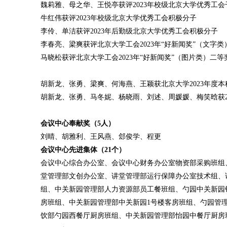
魏莉雅、母之华、王悦亭获评2023年校级北京大学优秀工会
牛红伟获评2023年校级北京大学优秀工会积极分子
李伶、单洁获评2023年后勤级北京大学优秀工会积极分子
李春亮、梁爽获评北京大学工会2023年“好新闻奖”（文字类
马晓松获评北京大学工会2023年“好新闻奖”（图片类）二等
胡新龙、张勇、梁爽、何海燕、王颖获北京大学2023年度
胡新龙、张勇、马冬妮、杨晓雨、刘述、周媛媛、梅笑晗获2
会议中心奉献奖（5人）
刘晴、胡雅利、王风燕、郐俊学、程更
会议中心先进集体（21个）
会议中心综合办公室、会议中心财务办公室物资部采购班组
堂管理部文创办公室、讲堂管理部运行保障办公室技术组、
组、中关新园管理部人力资源部员工餐班组、勺园中关新园
房班组、中关新园管理部中关新园1号楼客房班组、勺园管
饮部勺园西餐厅厨房班组、中关新园管理部怡园中餐厅厨房