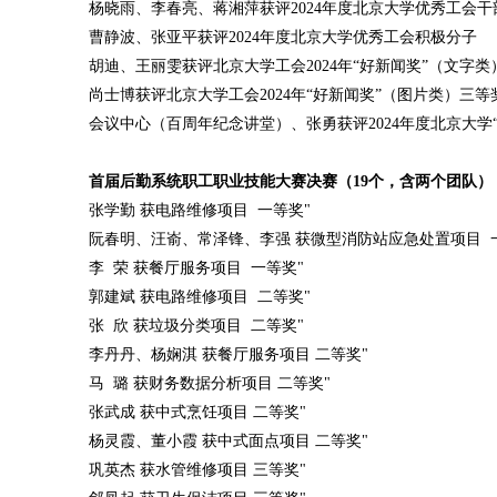
杨晓雨、李春亮、蒋湘萍获评2024年度北京大学优秀工会干
曹静波、张亚平获评2024年度北京大学优秀工会积极分子
胡迪、王丽雯获评北京大学工会2024年“好新闻奖”（文字类
尚士博获评北京大学工会2024年“好新闻奖”（图片类）三等
会议中心（百周年纪念讲堂）、张勇获评2024年度北京大学
首届后勤系统职工职业技能大赛决赛（19个，含两个团队）
张学勤 获电路维修项目 一等奖"
阮春明、汪嵛、常泽锋、李强 获微型消防站应急处置项目 
李 荣 获餐厅服务项目 一等奖"
郭建斌 获电路维修项目 二等奖"
张 欣 获垃圾分类项目 二等奖"
李丹丹、杨娴淇 获餐厅服务项目 二等奖"
马 璐 获财务数据分析项目 二等奖"
张武成 获中式烹饪项目 二等奖"
杨灵霞、董小霞 获中式面点项目 二等奖"
巩英杰 获水管维修项目 三等奖"