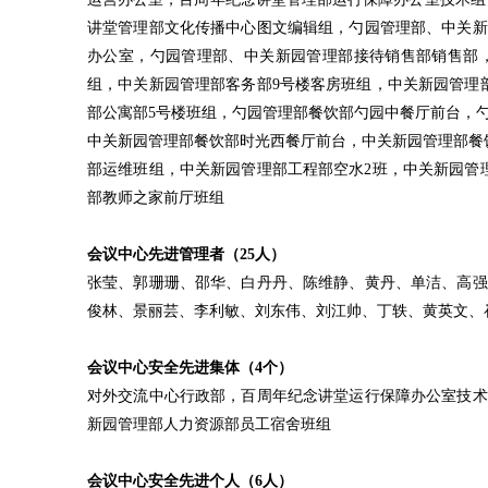
讲堂管理部文化传播中心图文编辑组，勺园管理部、中关新
办公室，勺园管理部、中关新园管理部接待销售部销售部，
组，中关新园管理部客务部9号楼客房班组，中关新园管理
部公寓部5号楼班组，勺园管理部餐饮部勺园中餐厅前台，
中关新园管理部餐饮部时光西餐厅前台，中关新园管理部餐
部运维班组，中关新园管理部工程部空水2班，中关新园管
部教师之家前厅班组
会议中心先进管理者（25人）
张莹、郭珊珊、邵华、白丹丹、陈维静、黄丹、单洁、高强
俊林、景丽芸、李利敏、刘东伟、刘江帅、丁轶、黄英文、
会议中心安全先进集体（4个）
对外交流中心行政部，百周年纪念讲堂运行保障办公室技术
新园管理部人力资源部员工宿舍班组
会议中心安全先进个人（6人）