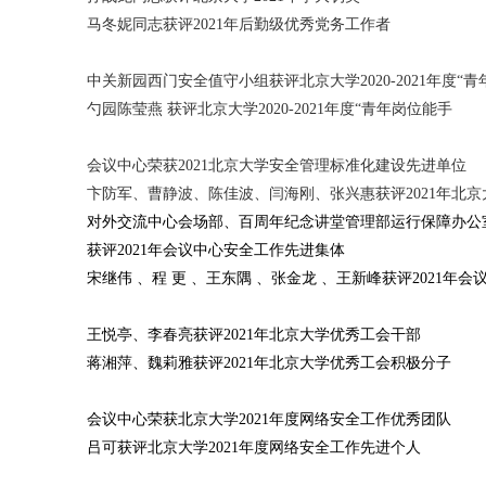
马冬妮同志获评2021年后勤级优秀党务工作者
中关新园西门安全值守小组获评北京大学2020-2021年度“青
勺园陈莹燕 获评北京大学2020-2021年度“青年岗位能手
会议中心荣获2021北京大学安全管理标准化建设先进单位
卞防军、曹静波、陈佳波、闫海刚、张兴惠获评2021年北
对外交流中心会场部、百周年纪念讲堂管理部运行保障办公
获评2021年会议中心安全工作先进集体
宋继伟 、程 更 、王东隅 、张金龙 、王新峰获评2021年
王悦亭、李春亮获评2021年北京大学优秀工会干部
蒋湘萍、魏莉雅获评2021年北京大学优秀工会积极分子
会议中心荣获北京大学2021年度网络安全工作优秀团队
吕可获评北京大学2021年度网络安全工作先进个人