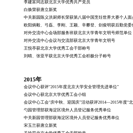
李建富同志获北京大学优秀共产党员
白焕荣获唐立新奖
中关新园陈义洪厨师长荣获第八届中国烹饪世界大赛个人面
欧阳炳毅、弓磊、李刚、王颖、辛攀登、刽俊明获后勤党委
对外交流中心会场部服务班获北京大学青年文明号师范单位
对外交流中心会议与交流部获北京大学青年文明号
王悦亭获北京大学优秀工会干部称号
刘晴、张亚平获北京大学优秀工会积极分子称号
2015年
会议中心获评“2015年度北京大学安全管理先进单位”
会议中心获北京大学优秀工会小组
会议中心工会“庆中秋、迎国庆”活动获评2014—2015年度
勺园管理部获海淀区境外人员登记服务优秀单位
中关新园管理部获海淀区境外人员登记服务优秀单位
宋玉兰获唐立新奖