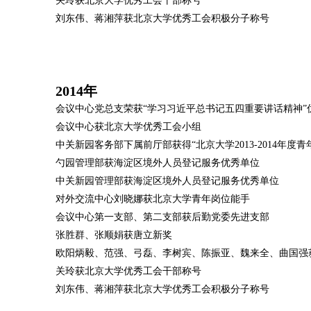
关玲获北京大学优秀工会干部称号
刘东伟、蒋湘萍获北京大学优秀工会积极分子称号
2014年
会议中心党总支荣获“学习习近平总书记五四重要讲话精神”
会议中心获北京大学优秀工会小组
中关新园客务部下属前厅部获得“北京大学2013-2014年度
勺园管理部获海淀区境外人员登记服务优秀单位
中关新园管理部获海淀区境外人员登记服务优秀单位
对外交流中心刘晓娜获北京大学青年岗位能手
会议中心第一支部、第二支部获后勤党委先进支部
张胜群、张顺娟获唐立新奖
欧阳炳毅、范强、弓磊、李树宾、陈振亚、魏来全、曲国强
关玲获北京大学优秀工会干部称号
刘东伟、蒋湘萍获北京大学优秀工会积极分子称号