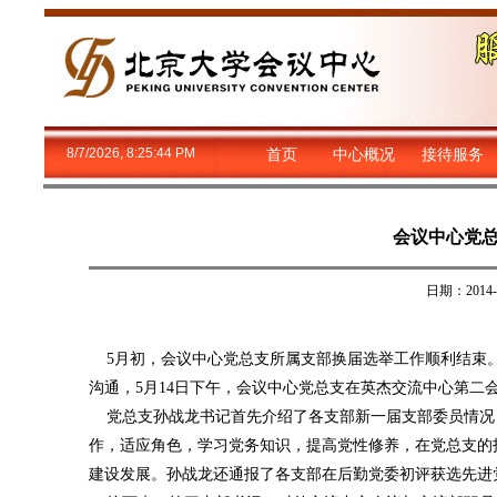
8/7/2026, 8:25:45 PM
首页
中心概况
接待服务
会议中心党
日期：201
5月初，会议中心党总支所属支部换届选举工作顺利结束
沟通，5月14日下午，会议中心党总支在英杰交流中心第
党总支孙战龙书记首先介绍了各支部新一届支部委员情况
作，适应角色，学习党务知识，提高党性修养，在党总支的
建设发展。孙战龙还通报了各支部在后勤党委初评获选先进