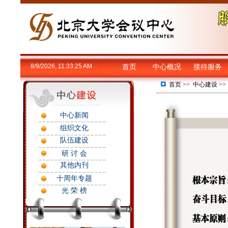
8/9/2026, 11:33:25 AM
首页
中心概况
接待服务
首页
>>
中心建设
>
中心新闻
组织文化
队伍建设
研 讨 会
其他内刊
十周年专题
光 荣 榜