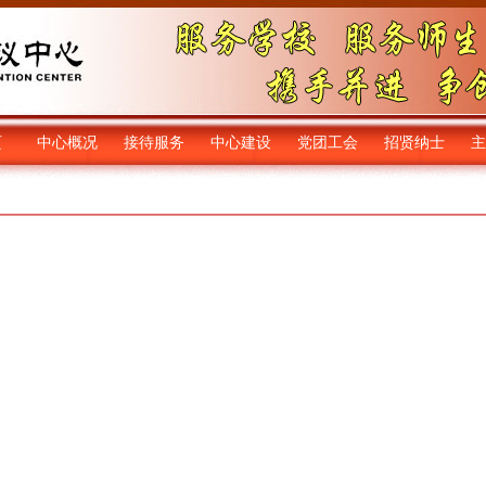
页
中心概况
接待服务
中心建设
党团工会
招贤纳士
主