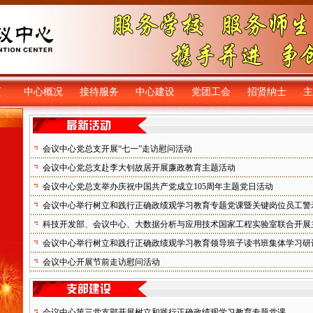
页
中心概况
接待服务
中心建设
党团工会
招贤纳士
主
会议中心党总支开展“七一”走访慰问活动
会议中心党总支赴李大钊故居开展廉政教育主题活动
会议中心党总支举办庆祝中国共产党成立105周年主题党日活动
会议中心举行树立和践行正确政绩观学习教育专题党课暨关键岗位员工警
科技开发部、会议中心、大数据分析与应用技术国家工程实验室联合开展
会议中心举行树立和践行正确政绩观学习教育领导班子读书班集体学习研
会议中心开展节前走访慰问活动
会议中心第三党支部开展树立和践行正确政绩观学习教育专题党课