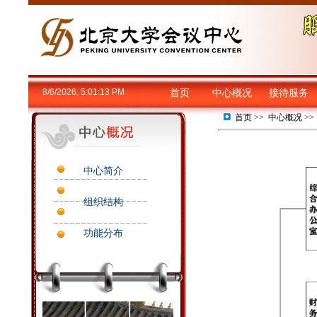
8/6/2026, 5:01:13 PM
首页
中心概况
接待服务
首页
>>
中心概况
>
中心简介
组织结构
功能分布