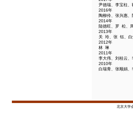
尹德瑞、李宝柱、
2016年
陶柳伶、张兴惠、
2014年
陆德旺、罗 松、
2013年
关 玲、张 钰、
2012年
林 琳
2011年
李大伟、刘桂云、
2010年
白瑞青、张顺娟、
北京大学