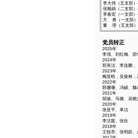
李大伟（五支部）—
张顺娟（二支部）—
李春宏（一支部）—
方
勇（一支部）—
董
理（五支部）—
党员转正
2025年
李强、刘红梅、邵
2024年
郑美洁、李连鹏 
2023年
梅笑晗，吴俊林，
2022年
郭珊珊、冯硕、魏
2021年
胡迪、马璐、吴晓
2020年
张亚平、单洁
2019年
李洁茵、张欣
2018年
王悦亭、张明跃、
2017年