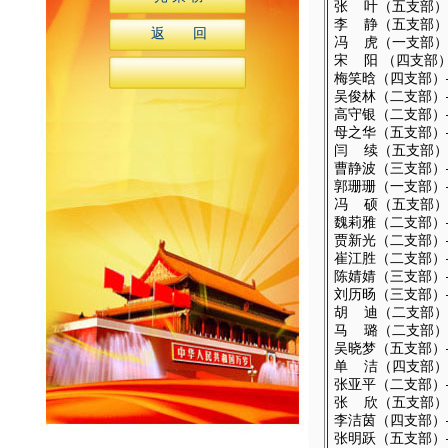
张 叶（五支部）—
李
静（五支部）—
返 回
冯
虎（一支部）—
宋
阳 （四支部）
梅笑晗（四支部）—
吴俊林（二支部）—
高守银（二支部）—
母之华（五支部）—
闫
续（五支部）—
曹静波（三支部）—
郭珊珊（一支部）—
冯
硕（五支部）—
魏莉雅（二支部）—
贾新光（二支部）—
崔江胜（二支部）—
陈婧婧（三支部）—
刘历旸（三支部）—
胡
迪（二支部）—
马
璐（二支部）—
吴晓梦（五支部）—
单
洁（四支部）—
张亚平（二支部）—
张
欣（五支部）—
李洁茵（四支部）—
张明跃（五支部）—