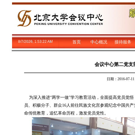
8/7/2026, 1:53:22 AM
首页
中心概况
接待服务
会议中心第二党支
日期：2016-0
为深入推进“两学一做”学习教育活动，全面提高党员觉悟
员、积极分子、群众16人前往民族文化宫参观纪念中国共产
命传统教育，追忆革命历程，激发党员党性。