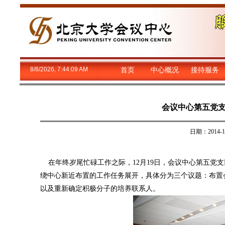
8/8/2026, 7:44:10 AM
首页
中心概况
接待服务
会议中心第五党
日期：2014
在年终岁尾忙碌工作之际，12月19日，会议中心第五党支
绕中心新近布置的工作任务展开，具体分为三个议题：布置会
以及重新确定积极分子的培养联系人。