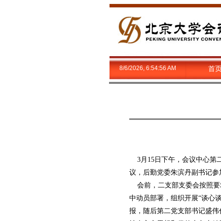
8/6/2026, 6:54:56 AM
首
3月15日下午，会议中心第二
议，后勤党委朱滨丹副书记参
会前，二支部支委会按照要求
中动员部署，组织开展“谈心谈
报，随后第二党支部书记盛伟