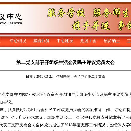
页
中心概况
接待服务
中心建设
党团工会
招贤纳士
主
第二党支部召开组织生活会及民主评议党员大会
日期：2019-03-22 信息来源：会议中心第二党支部
党支部在勺园2号楼507会议室召开2018年度组织生活会及民主评议党
加会议。
，认真做好组织生活会和民主评议党员大会的各项准备工作，讨论并制
话”活动，广泛征求意见。组织生活会上，会议中心党总支孙战龙书记首先
代表二支部支委会向全体党员报告了2018年度支部工作情况，围绕深入