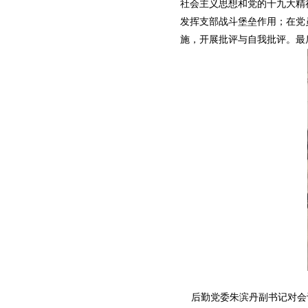
社会主义思想和党的十九大精
发挥支部战斗堡垒作用；在党
施，开展批评与自我批评。最
后勤党委朱滨丹副书记对会议