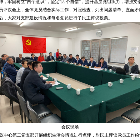
神，牢固树立“四个意识”，坚定“四个自信”，提升基层党组织力，增强支
员评议会上，全体党员结合实际工作，对照检查，列出问题清单、直面矛
后，大家对支部建设情况和每名党员进行了民主评议投票。
会议现场
中心第二党支部开展组织生活会情况进行点评，对民主评议党员工作给