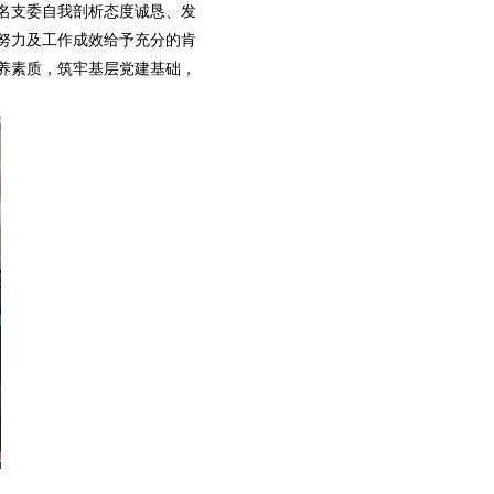
名支委自我剖析态度诚恳、发
努力及工作成效给予充分的肯
养素质，筑牢基层党建基础，