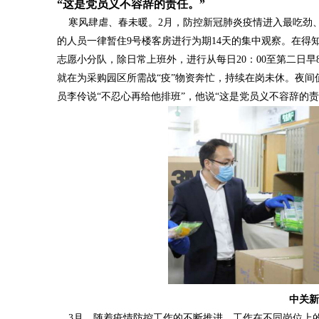
“这是党员义不容辞的责任。”
寒风肆虐、春未暖。2月，防控新冠肺炎疫情进入最吃劲、
的人员一律暂住9号楼客房进行为期14天的集中观察。在得
志愿小分队，除日常上班外，进行从每日20：00至第二日早
就在为采购园区所需战“疫”物资奔忙，持续在岗未休。夜
员李伶说“不忍心再给他排班”，他说“这是党员义不容辞的责
中关新
3月，随着疫情防控工作的不断推进，工作在不同岗位上的