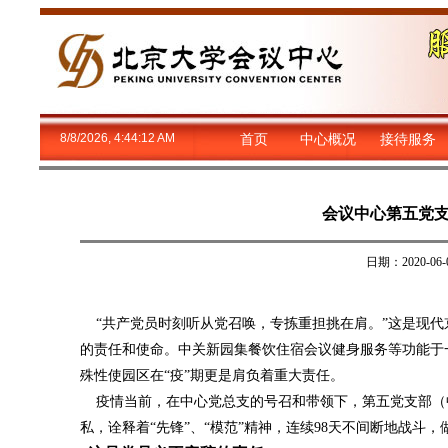
8/8/2026, 4:44:13 AM
首页
中心概况
接待服务
会议中心第五党
日期：2020-
“共产党员时刻听从党召唤，专拣重担挑在肩。”这是现代
的责任和使命。中关新园集餐饮住宿会议健身服务等功能于
殊性使园区在“疫”期更是肩负着重大责任。
疫情当前，在中心党总支的号召和带领下，第五党支部（中
私，诠释着“先锋”、“模范”精神，连续98天不间断地战斗，