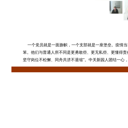
一个党员就是一面旗帜，一个支部就是一座堡垒。疫情当
笨。他们与普通人所不同是更勇敢些、更无私些、更懂得责
坚守岗位不松懈、同舟共济不退缩”。中关新园人团结一心