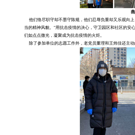
燕
他们恪尽职守却不墨守陈规，他们忍辱负重却又乐观向上
当的精神风貌。“用抗击疫情的决心，守卫园区和社区的安
们如点点微光，凝聚成为抗击疫情的火炬。
除了参加单位的志愿工作外，老党员董理和王炜佳还主动