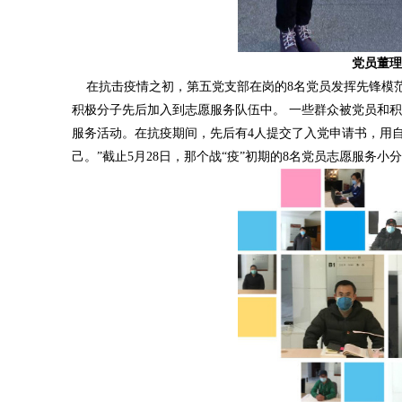
党员董理
在抗击疫情之初，第五党支部在岗的8名党员发挥先锋模范
积极分子先后加入到志愿服务队伍中。 一些群众被党员和
服务活动。在抗疫期间，先后有4人提交了入党申请书，用
己。”截止5月28日，那个战“疫”初期的8名党员志愿服务小