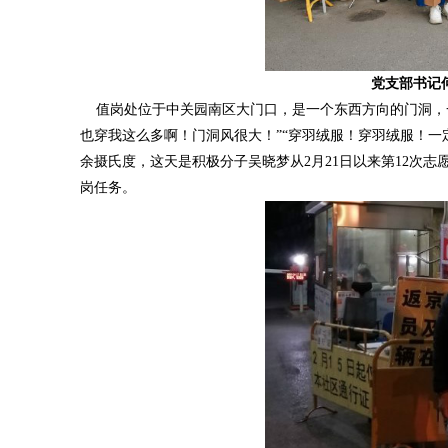
党支部书记
值岗处位于中关园南区大门口，是一个东西方向的门洞，一
也穿我这么多啊！门洞风很大！”“穿羽绒服！穿羽绒服！一定
余摄氏度，这天是积极分子吴晓梦从2月21日以来第12次
岗任务。