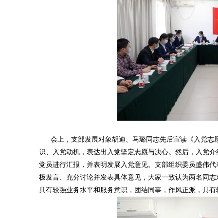
会上，支部发展对象胡迪、马璐同志先后宣读《入党志愿
识、入党动机，表达出入党坚定志愿与决心。然后，入党介
党员进行汇报，并表明发展入党意见。支部组织委员盛伟代
极发言、充分讨论并发表具体意见，大家一致认为两名同志
具有较强业务水平和服务意识，团结同事，作风正派，具有