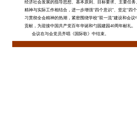
经济社会发展的指导思想、基本原则、目标要求、主要任务
精神与实际工作相结合，进一步增强“四个意识”、坚定“四
习贯彻全会精神的热潮，紧密围绕学校“双一流”建设和会议
贡献，为迎接中国共产党百年华诞和勺园建园40周年献礼。
会议在与会党员齐唱《国际歌》中结束。