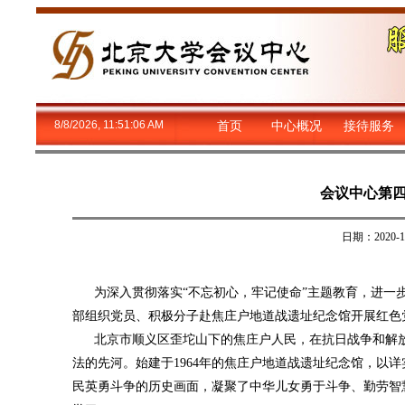
8/8/2026, 11:51:06 AM
首页
中心概况
接待服务
会议中心第
日期：2020
为深入贯彻落实“不忘初心，牢记使命”主题教育，进一步
部组织党员、积极分子赴焦庄户地道战遗址纪念馆开展红色
北京市顺义区歪坨山下的焦庄户人民，在抗日战争和解放
法的先河。始建于1964年的焦庄户地道战遗址纪念馆，以
民英勇斗争的历史画面，凝聚了中华儿女勇于斗争、勤劳智