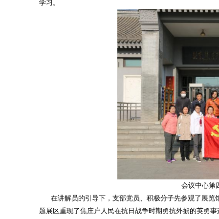
学习。
会议中心第
在讲解员的引导下，支部党员、积极分子先参观了展览馆
题展区重现了焦庄户人民在抗日战争时期勇抗外掳的英勇事