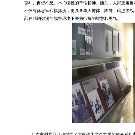
奋斗、自强不息、不怕牺牲的革命精神。随后，大家重走当
不仅有休息室和指挥所，更具备单人掩体、陷阱、暗堡等战
烈在硝烟弥漫的战争环境下奋勇抵抗的智慧和勇气。
此次主题党日活动增强了大家作为共产党员的使命感和责