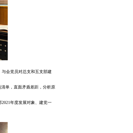
，与会党员对总支和五支部建
题清单，直面矛盾差距，分析原
021年度发展对象、建党一