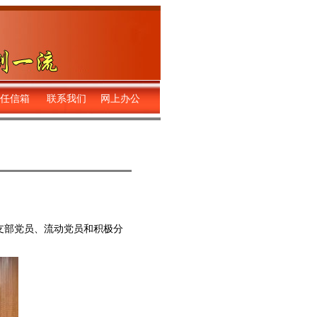
任信箱
联系我们
网上办公
支部党员、流动党员和积极分