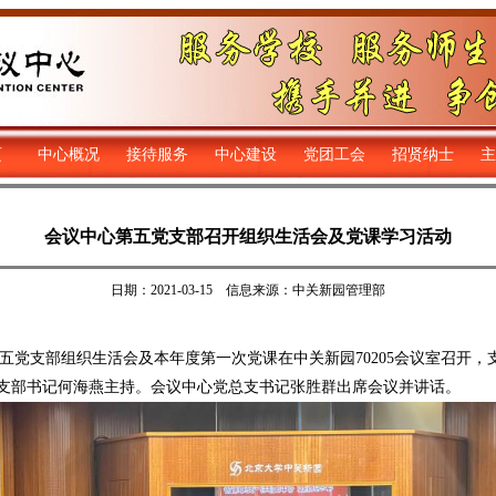
页
中心概况
接待服务
中心建设
党团工会
招贤纳士
主
会议中心第五党支部召开组织生活会及党课学习活动
日期：2021-03-15 信息来源：中关新园管理部
五党支部组织生活会及本年度第一次党课在中关新园70205会议室召开，
由支部书记何海燕主持。会议中心党总支书记张胜群出席会议并讲话。