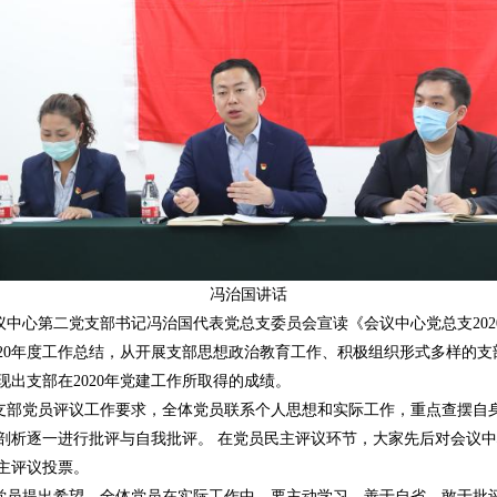
冯治国讲话
心第二党支部书记冯治国代表党总支委员会宣读《会议中心党总支202
020年度工作总结，从开展支部思想政治教育工作、积极组织形式多样的
出支部在2020年党建工作所取得的成绩。
部党员评议工作要求，全体党员联系个人思想和实际工作，重点查摆自
剖析逐一进行批评与自我批评。 在党员民主评议环节，大家先后对会议中
主评议投票。
员提出希望，全体党员在实际工作中，要主动学习、善于自省、敢于批