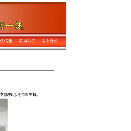
任信箱
联系我们
网上办公
由支部书记冯治国主持。