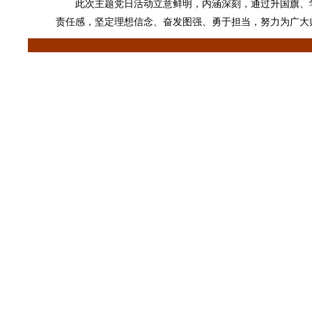
此次主题党日活动立意鲜明，内涵深刻，通过升国旗、学
责任感，坚定理想信念、奋发图强、勇于担当，努力为广大