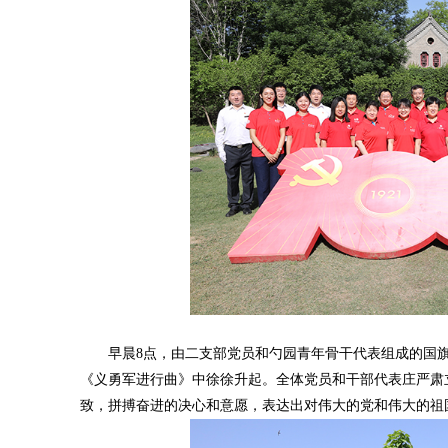
早晨8点，由二支部党员和勺园青年骨干代表组成的国旗
《义勇军进行曲》中徐徐升起。全体党员和干部代表庄严肃
致，拼搏奋进的决心和意愿，表达出对伟大的党和伟大的祖