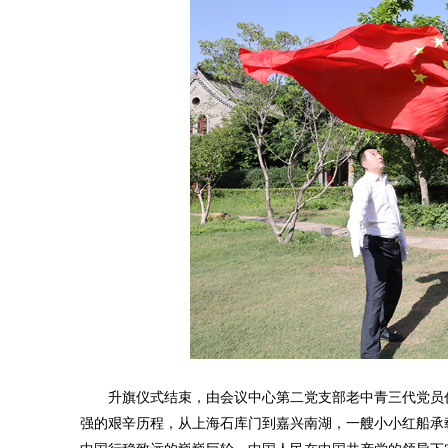
升旗仪式结束，由会议中心第二党支部老中青三代党员代
强的艰辛历程，从上海石库门到嘉兴南湖，一艘小小红船承