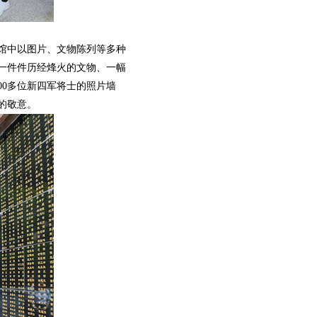
馆中以图片、文物陈列等多种
一件件历经烽火的文物、一幅
00多位新四军将士的照片墙
的敬意。