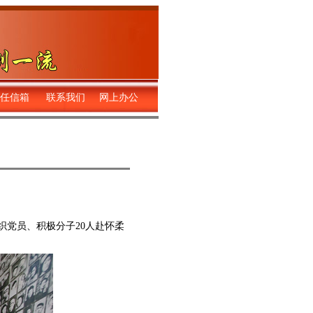
任信箱
联系我们
网上办公
党员、积极分子20人赴怀柔