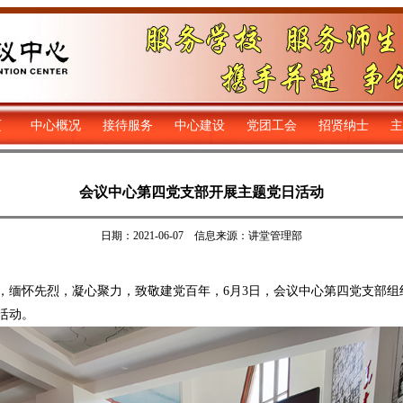
页
中心概况
接待服务
中心建设
党团工会
招贤纳士
主
会议中心第四党支部开展主题党日活动
日期：2021-06-07 信息来源：讲堂管理部
怀先烈，凝心聚力，致敬建党百年，6月3日，会议中心第四党支部组织
活动。