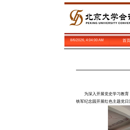
8/6/2026, 4:04:01 AM
首
为深入开展党史学习教育，缅
铁军纪念园开展红色主题党日