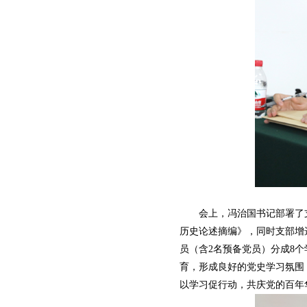
会上，冯治国书记部署了支
历史论述摘编》，同时支部增
员（含2名预备党员）分成8
育，形成良好的党史学习氛围
以学习促行动，共庆党的百年