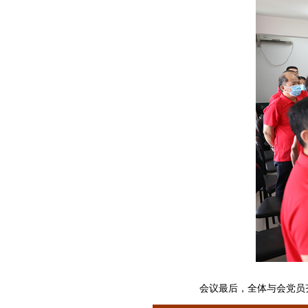
会议最后，全体与会党员齐