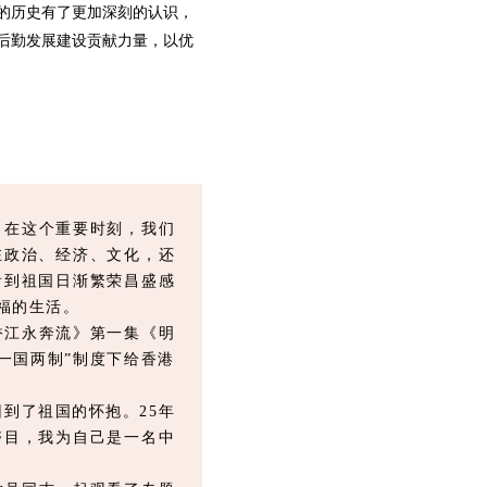
的历史有了更加深刻的认识，
后勤发展建设贡献力量，以优
年，在这个重要时刻，我们
在政治、经济、文化，还
看到祖国日渐繁荣昌盛感
福的生活。
香江永奔流》第一集《明
一国两制”制度下给香港
回到了祖国的怀抱。25年
夺目，我为自己是一名中