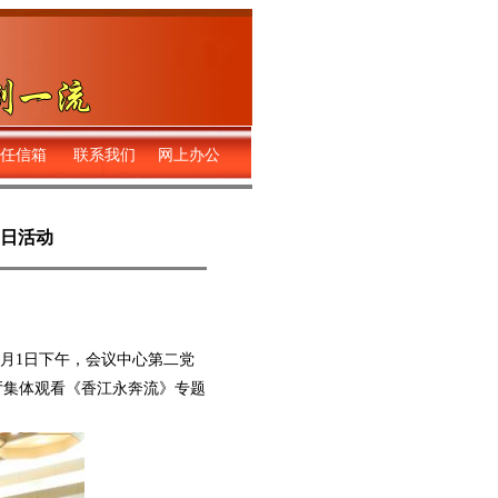
任信箱
联系我们
网上办公
党日活动
月1日下午，会议中心第二党
厅集体观看《香江永奔流》专题