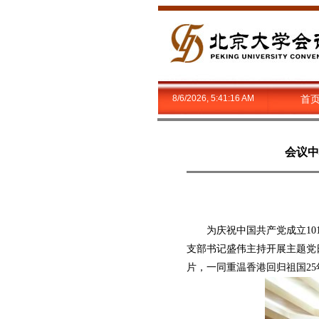
8/6/2026, 5:41:17 AM
首
会议中
为庆祝中国共产党成立101
支部书记盛伟主持开展主题党
片，一同重温香港回归祖国2