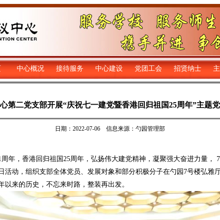
页
中心概况
接待服务
中心建设
党团工会
招贤纳士
主
心第二党支部开展“庆祝七一建党暨香港回归祖国25周年”主题
日期：2022-07-06 信息来源：勺园管理部
周年，香港回归祖国25周年，弘扬伟大建党精神，凝聚强大奋进力量， 7
日活动，组织支部全体党员、发展对象和部分积极分子在勺园7号楼弘雅
5年以来的历史，不忘来时路，整装再出发。