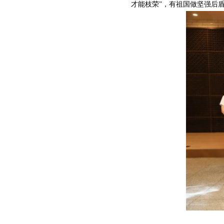
才能枝荣”，有祖国做坚强后