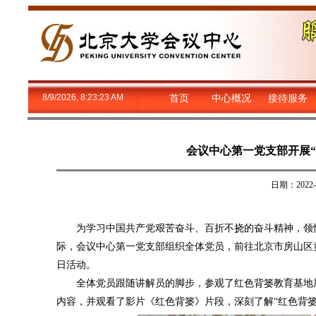
8/9/2026, 8:23:24 AM
首页
中心概况
接待服务
会议中心第一党支部开展“
日期：202
为学习中国共产党艰苦奋斗、百折不挠的奋斗精神，领悟
际，会议中心第一党支部组织全体党员，前往北京市房山区黄
日活动。
全体党员跟随讲解员的脚步，参观了红色背篓教育基地展
内容，并观看了影片《红色背篓》片段，深刻了解“红色背篓