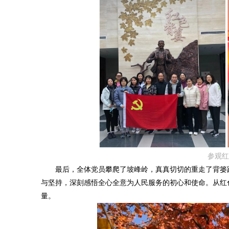
参观红
最后，全体党员攀爬了坡峰岭，真真切切的重走了背篓路
与坚持，深刻感悟全心全意为人民服务的初心和使命。从红
量。