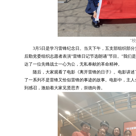
“
3月5日是学习雷锋纪念日。当天下午，五支部组织部分党
后勤党委组织志愿者表演“雷锋日记节选朗诵”节目。“我们
达了一位先锋战士一心为公，无私奉献的革命精神。
随后，大家观看了电影《离开雷锋的日子》。电影讲述了
了一系列不是雷锋又恰似雷锋的事迹的故事。电影中，主人
到感召，激励着大家见贤思齐，崇德向善。