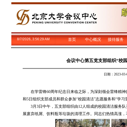
8/7/2026, 3:56:30 AM
首页
中心概况
接待服务
会议中心第五党支部组织“校园
日期：2023-
在学雷锋60周年纪念日来临之际，为深刻领会雷锋精神的
和5日组织支部成员和群众参加“校园清洁”志愿服务和“学习
3月3日中午，五支部组织由12人组成的校园清洁服务队
展废弃纸屑、饮料瓶等垃圾的清理工作。同志们热情高涨，