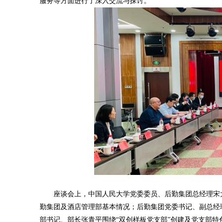
服务等方面进行了深入交流与探讨。
座谈会上，中国人民大学党委委员、后勤集团总经理宋大
勤集团及酒店管理部基本情况；后勤集团党委书记、副总经
部书记、部长张青平围绕“双创样板党支部”创建及党支部特