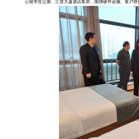
心留学生公寓、汇贤大厦酒店客房，围绕硬件设施、客户群