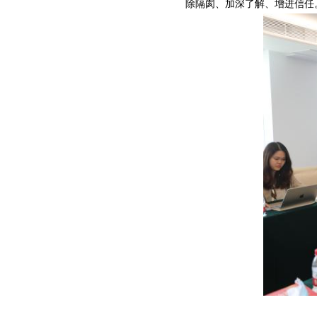
除隔阂、加深了解、增进信任