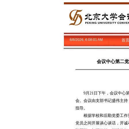
8/8/2026, 6:08:01 AM
首
会议中心第二党
9月21日下午，会议中心第
会。会议由支部书记盛伟主持
指导。
根据学校和后勤党委工作要
党员之间开展谈心谈话，开诚