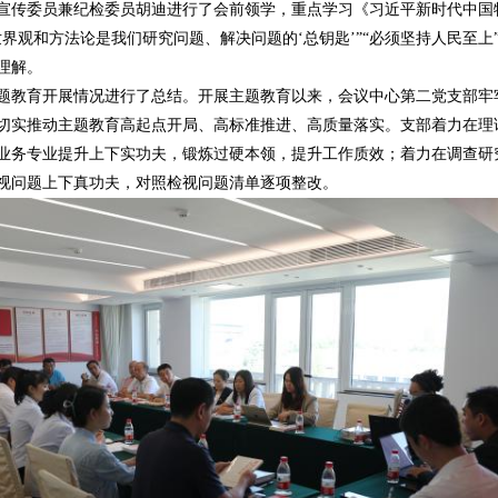
传委员兼纪检委员胡迪进行了会前领学，重点学习《习近平新时代中国
界观和方法论是我们研究问题、解决问题的‘总钥匙’”“必须坚持人民至上
理解。
教育开展情况进行了总结。开展主题教育以来，会议中心第二党支部牢
切实推动主题教育高起点开局、高标准推进、高质量落实。支部着力在理
业务专业提升上下实功夫，锻炼过硬本领，提升工作质效；着力在调查研
视问题上下真功夫，对照检视问题清单逐项整改。