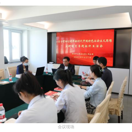
。
会议现场