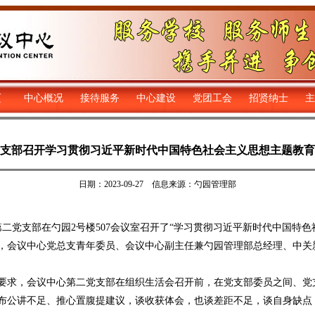
页
中心概况
接待服务
中心建设
党团工会
招贤纳士
主
支部召开学习贯彻习近平新时代中国特色社会主义思想主题教育
日期：2023-09-27 信息来源：勺园管理部
二党支部在勺园2号楼507会议室召开了“学习贯彻习近平新时代中国特色
，会议中心党总支青年委员、会议中心副主任兼勺园管理部总经理、中关
求，会议中心第二党支部在组织生活会召开前，在党支部委员之间、党
布公讲不足、推心置腹提建议，谈收获体会，也谈差距不足，谈自身缺点