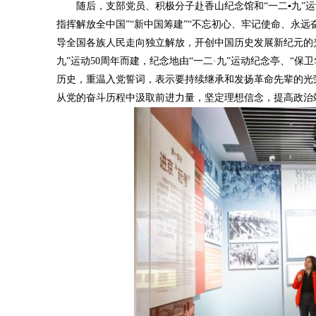
随后，支部党员、积极分子赴香山纪念馆和“一二▪九”运动纪
指挥解放全中国”“新中国筹建”“不忘初心、牢记使命、永
导全国各族人民走向独立解放，开创中国历史发展新纪元的光辉
九”运动50周年而建，纪念地由“一二·九”运动纪念亭、“
历史，重温入党誓词，表示要持续继承和发扬革命先辈的光
从党的奋斗历程中汲取前进力量，坚定理想信念，提高政治