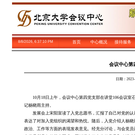
8/8/2026, 6:37:11 PM
首页
中心概况
接待服务
会议中心第
日期：202
10月18日上午，会议中心第四党支部在讲堂106会议
记杨晓雨主持。
发展会上宋阳宣读了入党志愿书，汇报了自己对党的认识
表达了对加入党组织的渴望和热忱。随后，入党介绍人杨晓
政治、工作等方面的表现发表意见。经充分讨论，与会党员