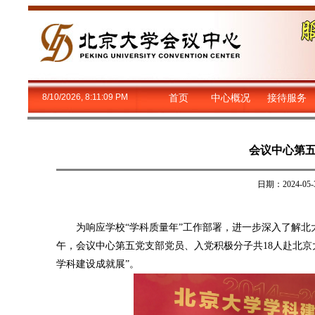
8/10/2026, 8:11:10 PM
首页
中心概况
接待服务
会议中心第
日期：2024-
为响应学校“学科质量年”工作部署，进一步深入了解北大
午，会议中心第五党支部党员、入党积极分子共18人赴北京大学
学科建设成就展”。