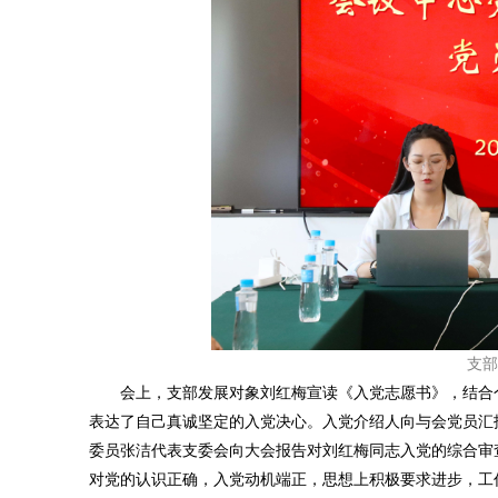
支部
会上，支部发展对象刘红梅宣读《入党志愿书》，结合个
表达了自己真诚坚定的入党决心。入党介绍人向与会党员汇
委员张洁代表支委会向大会报告对刘红梅同志入党的综合审
对党的认识正确，入党动机端正，思想上积极要求进步，工