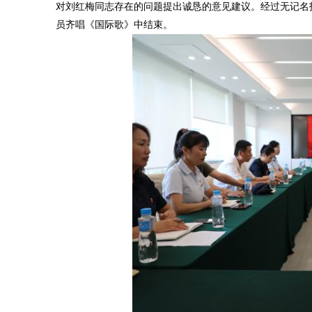
对刘红梅同志存在的问题提出诚恳的意见建议。经过无记名
员齐唱《国际歌》中结束。