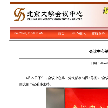
8/9/2026, 11:58:12 AM
首页
中心概况
接待服务
会议中心
日期：2024
6月27日下午，会议中心第二党支部在勺园2号楼507
由支部书记盛伟主持。