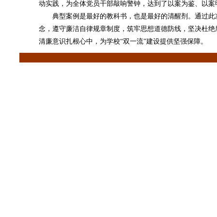
动实践，为全体党员干部敲响警钟，达到了以案为鉴、以案
典型案例是最好的教科书，也是最好的清醒剂。通过此次
念，遵守廉洁自律规章制度，筑牢思想道德防线，坚决杜绝
清廉意识扎根心中，为学校“双一流”建设提供坚强保障。