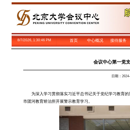
8/7/2026, 1:30:47 PM
首页
中心概况
接待服务
会议中心第一党
日期：202
为深入学习贯彻落实习近平总书记关于党纪学习教育的重要
市团河教育矫治所开展警示教育学习。