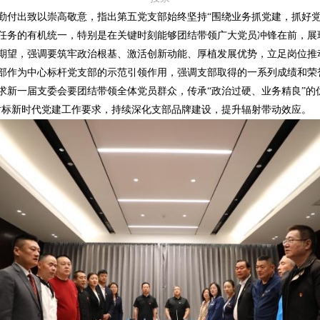
出致以崇高敬意，指出第五党支部始终坚持“围绕业务抓党建，抓好党
任务的有机统一，特别是在关键时刻能够团结带领广大党员冲锋在前，展
期望，强调要筑牢政治根基、激活创新动能、厚植发展优势，立足岗位推
作为中心标杆党支部的示范引领作用，强调支部取得的一系列成绩和荣
求新一届支委会要团结带领全体党员群众，传承“政治过硬、业务精良”的
对标新时代党建工作要求，持续深化支部品牌建设，提升辐射带动效应。