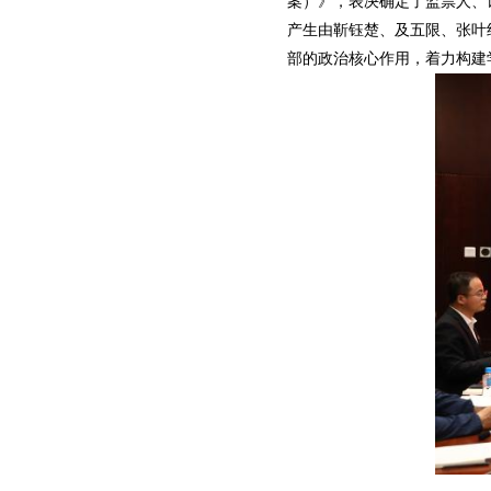
案）》，表决确定了监票人、
产生由靳钰楚、及五限、张叶
部的政治核心作用，着力构建