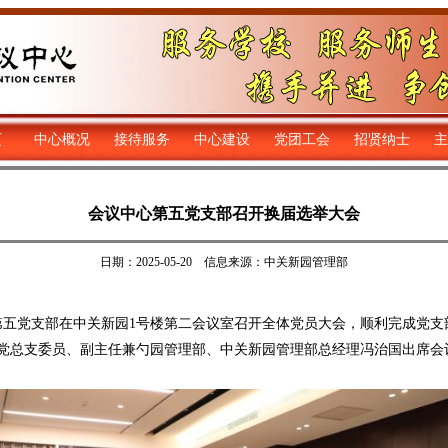
页
中心概况
接待服务
中心建设
党团工会
招贤纳士
主
会议中心第五党支部召开换届选举大会
日期：2025-05-20 信息来源：中关新园管理部
五党支部在中关新园1号楼第二会议室召开全体党员大会，顺利完成党支
党总支委员、副主任兼勺园管理部、中关新园管理部总经理冯治国出席会