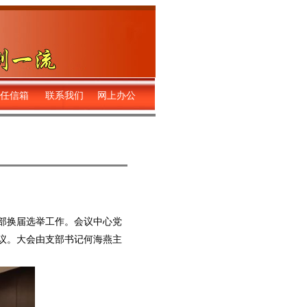
任信箱
联系我们
网上办公
部换届选举工作。会议中心党
议。大会由支部书记何海燕主