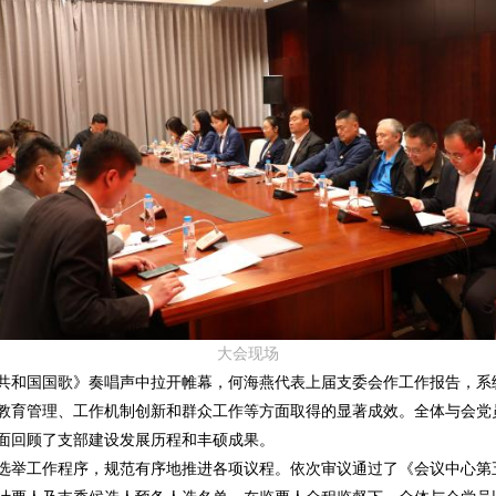
大会现场
和国国歌》奏唱声中拉开帷幕，何海燕代表上届支委会作工作报告，系
教育管理、工作机制创新和群众工作等方面取得的显著成效。全体与会党
面回顾了支部建设发展历程和丰硕成果。
举工作程序，规范有序地推进各项议程。依次审议通过了《会议中心第