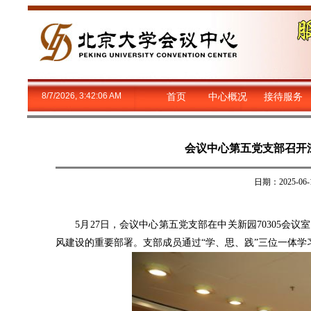
8/7/2026, 3:42:06 AM
首页
中心概况
接待服务
会议中心第五党支部召开
日期：2025-
5月27日，会议中心第五党支部在中关新园70305会
风建设的重要部署。支部成员通过“学、思、践”三位一体