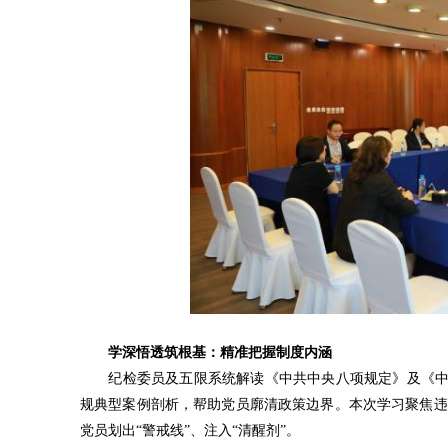
学深悟透筑根基：精准把握制度内涵
纪检委员及五限系统解读《中共中央八项规定》及《中央八
规典型案例剖析，帮助党员廓清政策边界。本次学习聚焦违
党员划出“警戒线”、注入“清醒剂”。