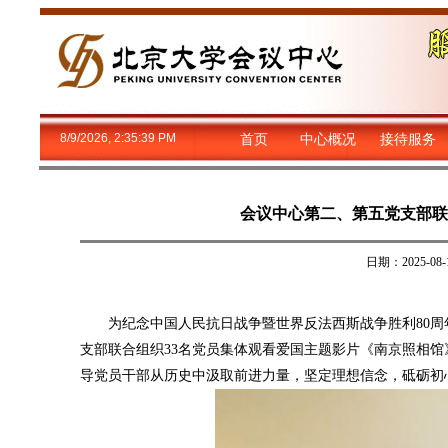
8/9/2026, 2:35:39 PM
首页
中心概况
接待服务
会议中心第二、第五党支部联
日期：2025-
为纪念中国人民抗日战争暨世界反法西斯战争胜利80周年
支部联合组织33名党员集体观看爱国主题影片《南京照相
导党员干部从历史中汲取前进力量，坚定理想信念，砥砺初