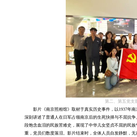
第二、第五党支
影片《南京照相馆》取材于真实历史事件，以1937年南
深刻讲述了普通人在日军占领南京后的生死抉择与不屈抗争
段饱含血泪的民族苦难史，展现了中华儿女坚贞不屈的民族
重，党员们数度落泪。影片结束时，全体人员自发静默，无