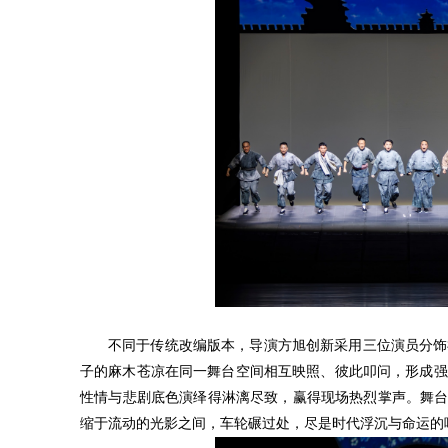
不同于传统改编版本，导演方旭创新采用三位演员分饰
子的麻木苍凉在同一舞台空间相互映照、彼此叩问，形成强
性情与悲剧底色演绎得淋漓尽致，赢得现场热烈掌声。
舞
缩于流动的光影之间，车轮碾过处，尽是时代浮沉与命运的