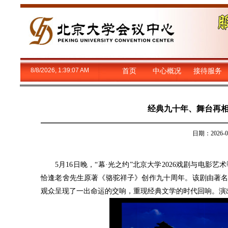
8/8/2026, 1:39:07 AM
首页
中心概况
接待服务
经典九十年、舞台再
日期：2026
5月16日晚，“幕·光之约”北京大学2026戏剧与电
恰逢老舍先生原著《骆驼祥子》创作九十周年。该剧由著名
观众呈现了一出命运的交响，重现经典文学的时代回响。演