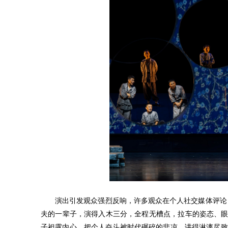
演出引发观众强烈反响，许多观众在个人社交媒体评论
夫的一辈子，演得入木三分，全程无槽点，拉车的姿态、眼
子袒露内心，把个人奋斗被时代碾碎的悲凉，讲得淋漓尽致