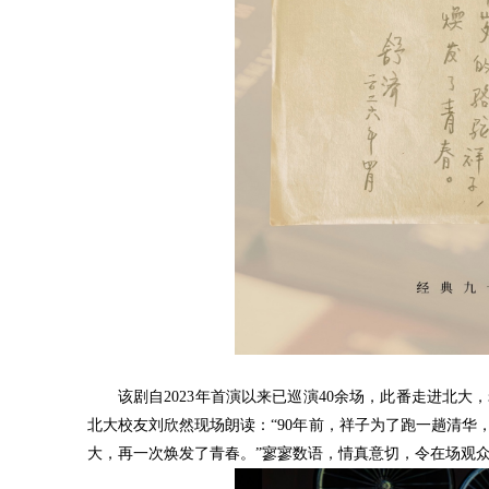
该剧自2023年首演以来已巡演40余场，此番走进北
北大校友刘欣然现场朗读：“90年前，祥子为了跑一趟清华，
大，再一次焕发了青春。”寥寥数语，情真意切，令在场观