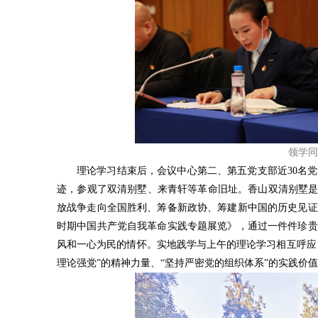
领学同
理论学习结束后，会议中心第二、第五党支部近30名
迹，参观了双清别墅、来青轩等革命旧址。香山双清别墅是
放战争走向全国胜利、筹备新政协、筹建新中国的历史见证
时期中国共产党自我革命实践专题展览》，通过一件件珍贵
风和一心为民的情怀。实地践学与上午的理论学习相互呼应
理论强党”的精神力量、“坚持严密党的组织体系”的实践价