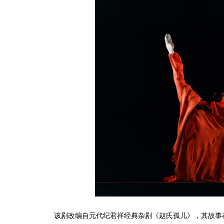
该剧改编自元代纪君祥经典杂剧《赵氏孤儿》，其故事