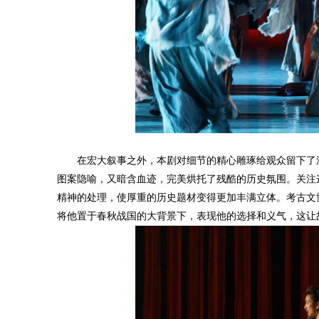
在宏大叙事之外，本剧对细节的精心雕琢给观众留下了深
图案隐喻，又暗含血迹，完美烘托了残酷的历史氛围。关注
精神的处理，使厚重的历史题材变得更加丰满立体。考古文博
将他置于春秋战国的大背景下，表现他的选择和义气，这让