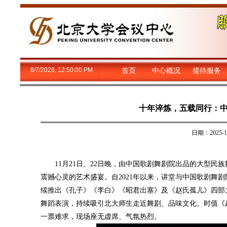
8/7/2026, 12:50:01 PM
首页
中心概况
接待服务
十年淬炼，五载同行：
日期：2025
11月21日、22日晚，由中国歌剧舞剧院出品的大型
震撼心灵的艺术盛宴。自2021年以来，讲堂与中国歌剧舞
续推出《孔子》《李白》《昭君出塞》及《赵氏孤儿》四部
舞蹈表演，持续吸引北大师生走近舞剧、品味文化。时值《
一票难求，现场座无虚席、气氛热烈。