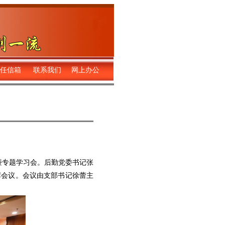
任信箱
联系我们
网上办公
会暨专题学习会。后勤党委书记张
席会议。会议由支部书记徐蕾主