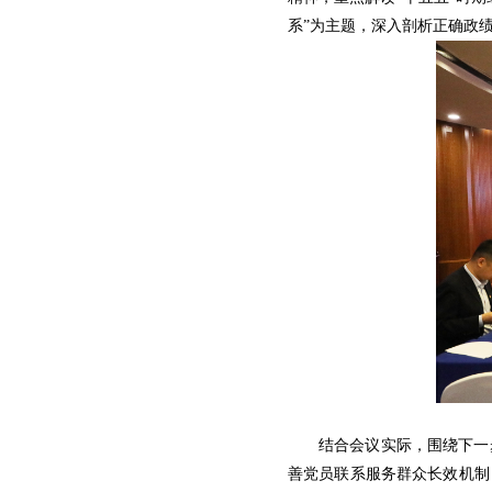
系”为主题，深入剖析正确政
结合会议实际，围绕下一
善党员联系服务群众长效机制