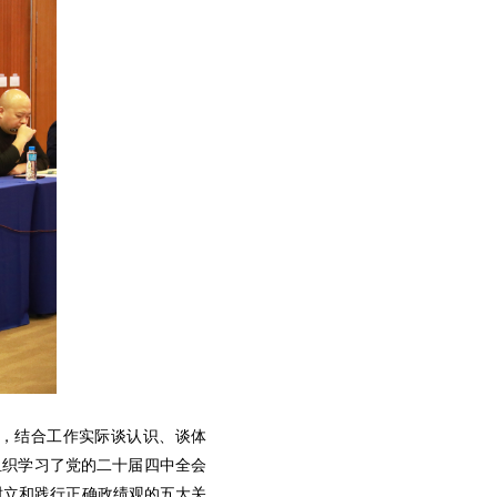
题，结合工作实际谈认识、谈体
组织学习了党的二十届四中全会
树立和践行正确政绩观的五大关