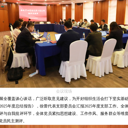
会议现场
展全覆盖谈心谈话，广泛听取意见建议，为开好组织生活会打下坚实基
025年度总结报告》，徐蕾代表支部委员会汇报2025年度支部工作。
评与自我批评环节，全体党员紧扣思想建设、工作作风、服务群众等维
党员民主测评。