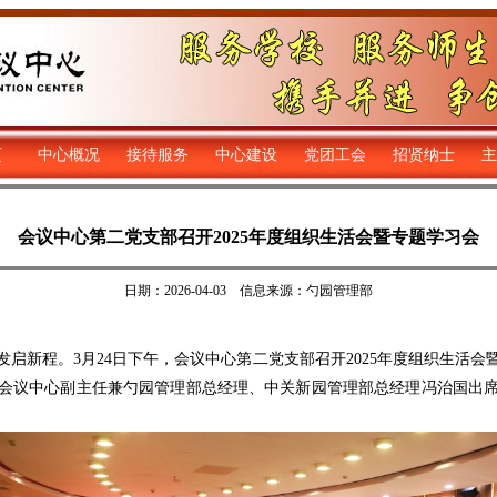
页
中心概况
接待服务
中心建设
党团工会
招贤纳士
主
会议中心第二党支部召开2025年度组织生活会暨专题学习会
日期：2026-04-03 信息来源：勺园管理部
发启新程。3月24日下午，会议中心第二党支部召开2025年度组织生活
会议中心副主任兼勺园管理部总经理、中关新园管理部总经理冯治国出