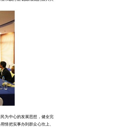
人民为中心的发展思想，健全完
心用情把实事办到群众心坎上、