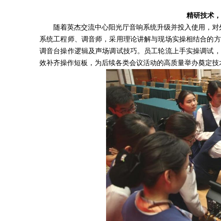
精研技术，
随着英杰交流中心阳光厅音响系统升级并投入使用，对
系统工程师、调音师，采用理论讲解与现场实操相结合的方
调音台操作逻辑及声场调试技巧。员工轮流上手实操调试，
效补齐操作短板，为后续各类会议活动的高质量举办奠定技