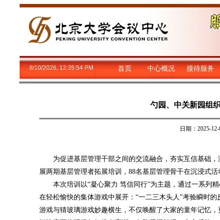
8/10/2026, 12:35:55 PM
首页
中心概况
接待服务
勺园、中关新园组织
日期：2025-
为促进基层管理干部之间的交流融合，夯实互信基础，激
展两期基层管理者拓展培训，88名基层管理骨干在沉浸式
本次培训以“凝心聚力 笃信同行”为主题，通过一系列
在轻松愉快的集体游戏中展开：“一二三木头人”考验瞬时的
游戏与猜玻璃游戏妙趣横生，不仅唤醒了大家的童年记忆，