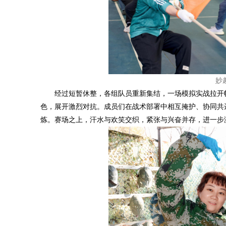
妙
经过短暂休整，各组队员重新集结，一场模拟实战拉开
色，展开激烈对抗。成员们在战术部署中相互掩护、协同共
炼。赛场之上，汗水与欢笑交织，紧张与兴奋并存，进一步