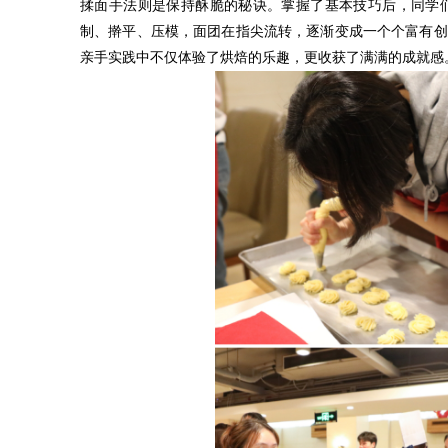
揉面手法则是保持酥脆的秘诀。掌握了基本技巧后，同学
制、擀平、压模，面团在指尖流转，逐渐变成一个个富有创
亲手实践中不仅体验了烘焙的乐趣，更收获了满满的成就感