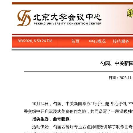
8/8/2026, 6:59:25 PM
首页
中心概况
接待服务
勺园、中关新
日期：2025-
10月24日，勺园、中关新园举办“巧手生趣 甜心予礼
香交织中开启沉浸式美食创作之旅，共同谱写了一段温暖独
指尖生香，曲奇载趣
活动伊始，勺园西餐厅专业西点师细致讲解了制作曲奇