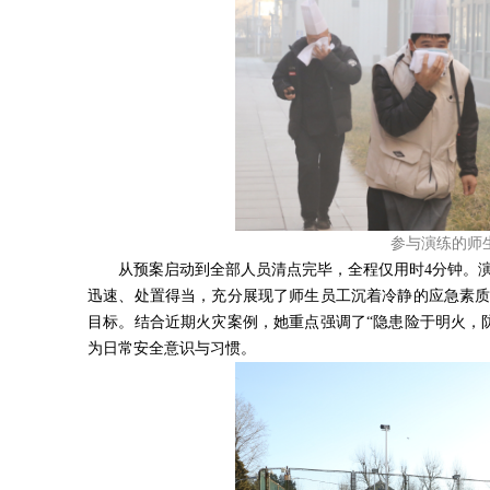
参与演练的师
从预案启动到全部人员清点完毕，全程仅用时4分钟。
迅速、处置得当，充分展现了师生员工沉着冷静的应急素质
目标。结合近期火灾案例，她重点强调了“隐患险于明火，
为日常安全意识与习惯。