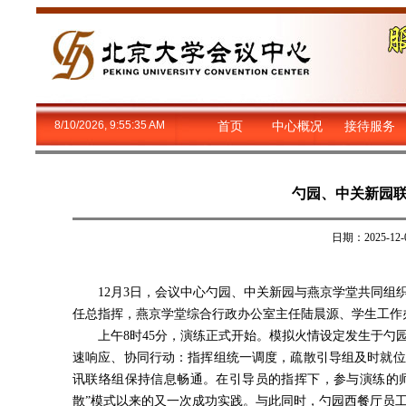
8/10/2026, 9:55:36 AM
首页
中心概况
接待服务
勺园、中关新园
日期：2025-
12月3日，会议中心勺园、中关新园与燕京学堂共同
任总指挥，燕京学堂综合行政办公室主任陆晨源、学生工作
上午8时45分，演练正式开始。模拟火情设定发生于勺
速响应、协同行动：指挥组统一调度，疏散引导组及时就位
讯联络组保持信息畅通。在引导员的指挥下，参与演练的师
散”模式以来的又一次成功实践。与此同时，勺园西餐厅员