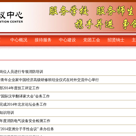
页
中心概况
接待服务
中心建设
党团工会
招贤纳士
主
岗位人员进行专项消防培训
外华裔青年企业家中国经济高级研修班结业仪式在对外交流中心举行
2014年度技工评定工作
“国际汉学翻译家大会”会务工作
完成2014年北京论坛会务工作
知识培训
14年度消防电气设备安全检测工作
2014亚洲分子手性会议” 承办任务