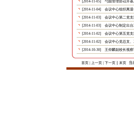
[2014-11-05]
勺园管理部召开基
[2014-11-04]
会议中心组织离退
[2014-11-03]
会议中心第二党支
[2014-11-03]
会议中心制定出台2
[2014-11-02]
会议中心第五党支
[2014-11-02]
会议中心党总支、
[2014-10-30]
王仰麟副校长视察
|
当
首页 |
上一页 |
下一页
末页