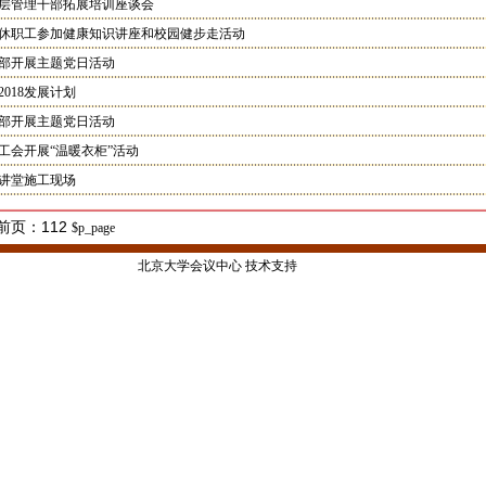
层管理干部拓展培训座谈会
休职工参加健康知识讲座和校园健步走活动
部开展主题党日活动
018发展计划
部开展主题党日活动
工会开展“温暖衣柜”活动
讲堂施工现场
前页：112
$p_page
北京大学会议中心 技术支持