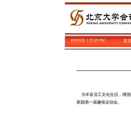
8/9/2026, 1:25:36 PM
首
为丰富员工文化生活，增强团
新园第一届趣味运动会。