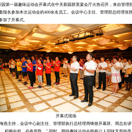
新园第一届趣味运动会开幕式在中关新园群英宴会厅火热召开，来自管理
着报名参加本次运动会的400余名员工。会议中心主任、管理部总经理张
参加了开幕式。
开幕式现场
燕主持，会议中心副主任、管理部执行总经理周锋致开幕辞。周总在讲话
之，积极向前，必有所取。” 同时，期待趣味运动会能有让人回味无穷的