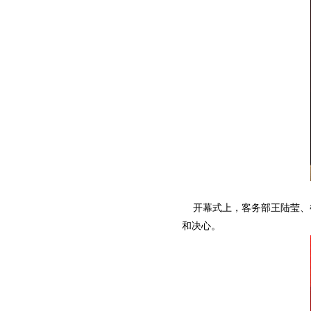
开幕式上，客务部王陆莹、餐
和决心。