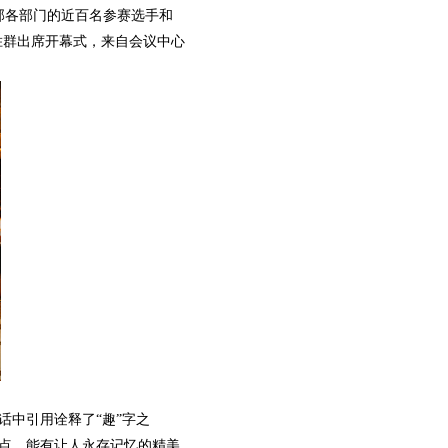
部各部门的近百名参赛选手和
胜群出席开幕式，来自会议中心
中引用诠释了“趣”字之
亮点，能有让人永存记忆的精美