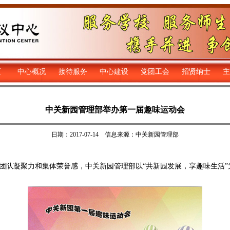
页
中心概况
接待服务
中心建设
党团工会
招贤纳士
主
中关新园管理部举办第一届趣味运动会
日期：2017-07-14 信息来源：中关新园管理部
队凝聚力和集体荣誉感，中关新园管理部以“共新园发展，享趣味生活”为主