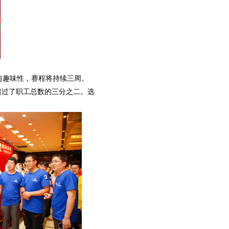
与趣味性，赛程将持续三周。
超过了职工总数的三分之二。选