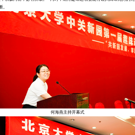
断。
何海燕主持开幕式