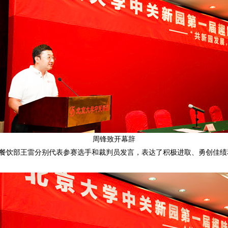
周锋致开幕辞
饮部王雷分别代表参赛选手和裁判员发言，表达了积极进取、勇创佳绩