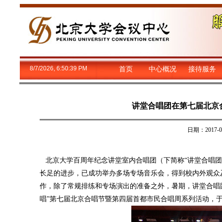
8/7/2026, 6:50:39 PM
首页
中心概况
接待服务
讲堂合唱团在第七届北京
日期：2017
北京大学百周年纪念讲堂室内合唱团（下简称“讲堂合唱团”
长足的进步，已成功举办多场专场音乐会，得到校内外观众
作，除了常规排练和专场演出的准备之外，暑期，讲堂合唱团
唱”第七届北京合唱节暨第四届首都市民合唱周系列活动，