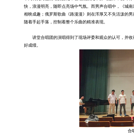
快，浪漫明亮，随即点亮场中气氛。而男声合唱中，《城南
相映成趣；俄罗斯歌曲《路漫漫》则在浑厚又不失活泼的男
随着手起手落，控制着整个乐曲的精准表现。
讲堂合唱团的演唱得到了现场评委和观众的认可，并收获
好成绩。
合