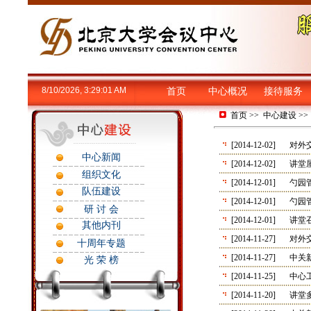
8/10/2026, 3:29:01 AM
首页
中心概况
接待服务
首页
>>
中心建设
>
[2014-12-02]
对外
中心新闻
[2014-12-02]
讲堂
组织文化
[2014-12-01]
勺园
队伍建设
[2014-12-01]
勺园
研 讨 会
[2014-12-01]
讲堂
其他内刊
[2014-11-27]
对外
十周年专题
[2014-11-27]
中关
光 荣 榜
[2014-11-25]
中心
[2014-11-20]
讲堂