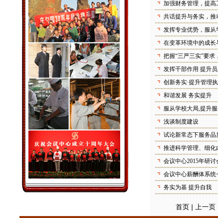
加强财务管理，提高
共话提升与务实，推
发挥专业优势，服从
在变革环境中的成长
把握“三严三实”要求，
发挥干部作用 提升
创新务实·提升管理
和谐发展 务实提升
服从学校大局,提升
浅谈制度建设
试论新常态下服务品
推进科学管理、细化
会议中心2015年研
会议中心薪酬体系统
务实为基 提升自我
首页 | 上一页 