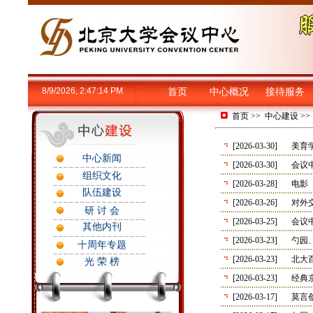
8/9/2026, 2:47:14 PM
首页
中心概况
接待服务
首页
>>
中心建设
>
[2026-03-30]
美育
中心新闻
[2026-03-30]
会议
组织文化
[2026-03-28]
电影
队伍建设
[2026-03-26]
对外
研 讨 会
[2026-03-25]
会议
其他内刊
[2026-03-23]
勺园
十周年专题
[2026-03-23]
北大
光 荣 榜
[2026-03-23]
经典
[2026-03-17]
莫言