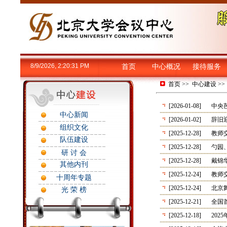
8/9/2026, 2:20:32 PM
首页
中心概况
接待服务
首页
>>
中心建设
>
[2026-01-08]
中央
中心新闻
[2026-01-02]
辞旧
组织文化
[2025-12-28]
教师
队伍建设
[2025-12-28]
勺园
研 讨 会
[2025-12-28]
戴锦
其他内刊
[2025-12-24]
教师
十周年专题
[2025-12-24]
北京
光 荣 榜
[2025-12-21]
全国
[2025-12-18]
20