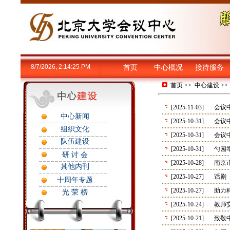
8/7/2026, 2:14:25 PM
首页
中心概况
接待服务
首页
>>
中心建设
>
[2025-11-03]
会议
中心新闻
[2025-10-31]
会议
组织文化
[2025-10-31]
会议
队伍建设
[2025-10-31]
勺园
研 讨 会
[2025-10-28]
南京
其他内刊
[2025-10-27]
话剧
十周年专题
[2025-10-27]
助力
光 荣 榜
[2025-10-24]
教师
[2025-10-21]
致敬