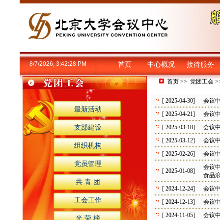
8/7/2026, 3:42:28 PM
首页
中心概况
接待服务
首页
>>
党团工会
>
[ 2025-04-30]
会议
最新活动
[ 2025-04-21]
会议
支部建设
[ 2025-03-18]
会议
[ 2025-03-12]
会议
组织机构
[ 2025-02-26]
会议
党员管理
会议中
[ 2025-01-08]
食品
共 青 团
[ 2024-12-24]
会议
工会工作
[ 2024-12-13]
会议
[ 2024-11-05]
会议
光 荣 榜