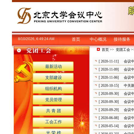
8/10/2026, 6:49:24 AM
首页
中心概况
接待服务
首页
>>
党团工会
>
[ 2020-11-11]
会议
最新活动
[ 2020-11-09]
会议
支部建设
[ 2020-11-06]
会议
[ 2020-10-15]
中关
组织机构
[ 2020-09-30]
会议
党员管理
[ 2020-09-30]
会议
[ 2020-09-29]
会议
共 青 团
[ 2020-06-08]
会议
工会工作
[ 2020-05-14]
会议
光 荣 榜